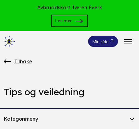
Avbruddskart Jæren Everk
Les mer
Min side
Tilbake
Tips og veiledning
Kategorimeny