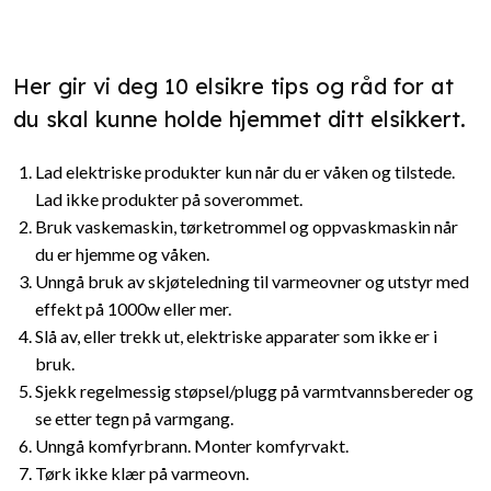
Her gir vi deg 10 elsikre tips og råd for at
du skal kunne holde hjemmet ditt elsikkert.
Lad elektriske produkter kun når du er våken og tilstede.
Lad ikke produkter på soverommet.
Bruk vaskemaskin, tørketrommel og oppvaskmaskin når
du er hjemme og våken.
Unngå bruk av skjøteledning til varmeovner og utstyr med
effekt på 1000w eller mer.
Slå av, eller trekk ut, elektriske apparater som ikke er i
bruk.
Sjekk regelmessig støpsel/plugg på varmtvannsbereder og
se etter tegn på varmgang.
Unngå komfyrbrann. Monter komfyrvakt.
Tørk ikke klær på varmeovn.